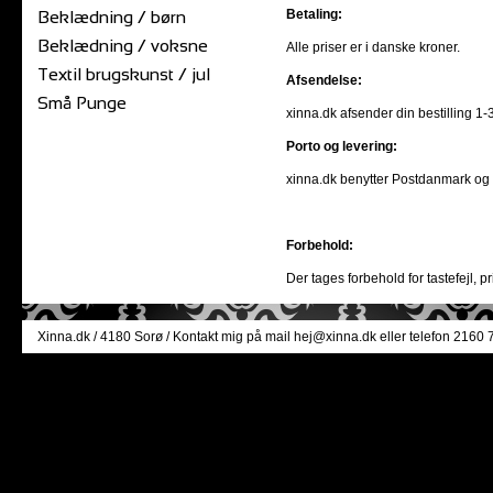
Betaling:
Beklædning / børn
Beklædning / voksne
Alle priser er i danske kroner.
Textil brugskunst / jul
Afsendelse:
Små Punge
xinna.dk afsender din bestilling 1-
Porto og levering:
xinna.dk benytter Postdanmark og D
Forbehold:
Der tages forbehold for tastefejl, 
Xinna.dk
/ 4180 Sorø / Kontakt mig på mail
hej@xinna.dk
eller telefon 2160