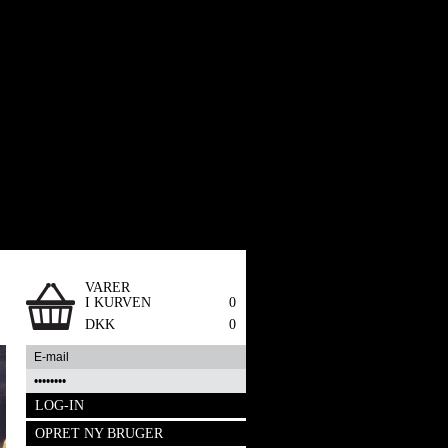
VARER
I KURVEN
0
DKK
0
OPRET NY BRUGER