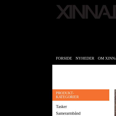
FORSIDE
NYHEDER
OM XINN
PRODUKT-
KATEGORIER
Tasker
Samerarmbånd