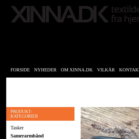
FORSIDE
NYHEDER
OM XINNA.DK
VILKÅR
KONTAK
PRODUKT-
KATEGORIER
Tasker
Samerarmbånd