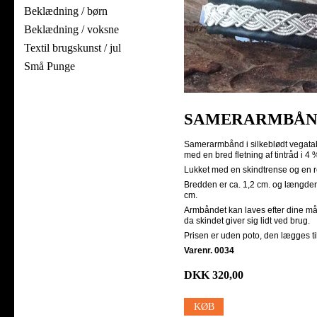
Beklædning / børn
Beklædning / voksne
Textil brugskunst / jul
Små Punge
SAMERARMBÅ
Samerarmbånd i silkeblødt vegatab
med en bred fletning af tintråd i 4 %
Lukket med en skindtrense og en 
Bredden er ca. 1,2 cm. og længden 
cm.
Armbåndet kan laves efter dine mål,
da skindet giver sig lidt ved brug.
Prisen er uden poto, den lægges ti
Varenr. 0034
DKK 320,00