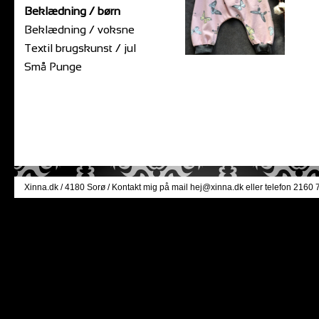
Beklædning / børn
Beklædning / voksne
Textil brugskunst / jul
Små Punge
Xinna.dk
/ 4180 Sorø / Kontakt mig på mail
hej@xinna.dk
eller telefon 2160