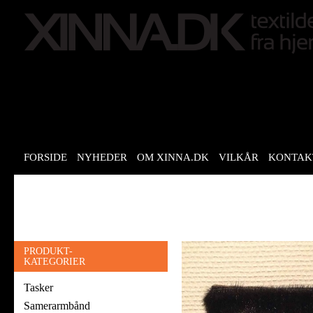
FORSIDE
NYHEDER
OM XINNA.DK
VILKÅR
KONTAK
PRODUKT-
KATEGORIER
Tasker
Samerarmbånd