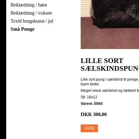
Beklædning / børn
Beklædning / voksne
Textil brugskunst / jul
Små Punge
LILLE SORT
SÆLSKINDSPU
Lille sort pung i sælskind til penge,
byen taske.
Meget smuk sælskind og lækkert foer
Str. 18x12
Varenr. 0064
DKK 300,00