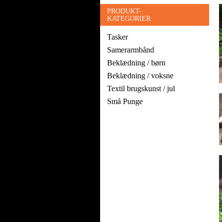
PRODUKT-
KATEGORIER
Tasker
Samerarmbånd
Beklædning / børn
Beklædning / voksne
Textil brugskunst / jul
Små Punge