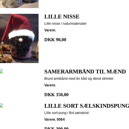
LILLE NISSE
Lille nisse i naturmaterialer
Varenr.
DKK 90,00
SAMERARMBÅND TIL MÆND
Brunt armbånd med tin tråd og skind strimler.
Varenr.
DKK 350,00
LILLE SORT SÆLSKINDSPUN
Lille sort pung i flot sælskind
Varenr. 0064
DKK 300,00