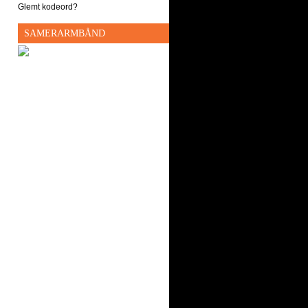
Glemt kodeord?
SAMERARMBÅND