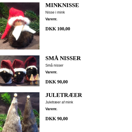
MINKNISSE
Nisse i mink
Varenr.
DKK 100,00
SMÅ NISSER
Små nisser
Varenr.
DKK 90,00
JULETRÆER
Juletræer af mink
Varenr.
DKK 90,00