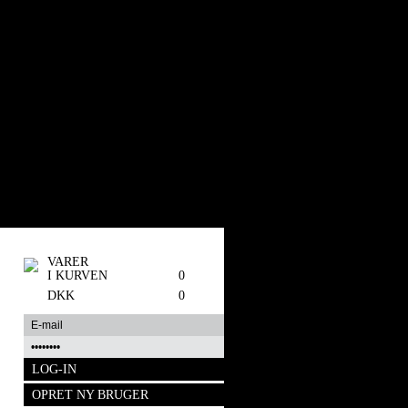
VARER
I KURVEN
0
DKK
0
OPRET NY BRUGER